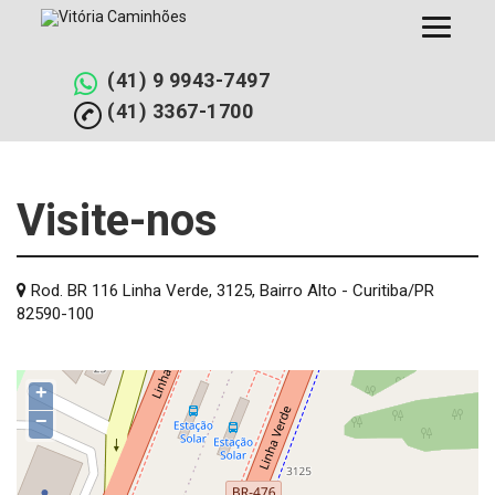
Pular
para
o
conteúdo
(41) 9 9943-7497
(41) 3367-1700
Visite-nos
Rod. BR 116 Linha Verde, 3125, Bairro Alto - Curitiba/PR
82590-100
+
−