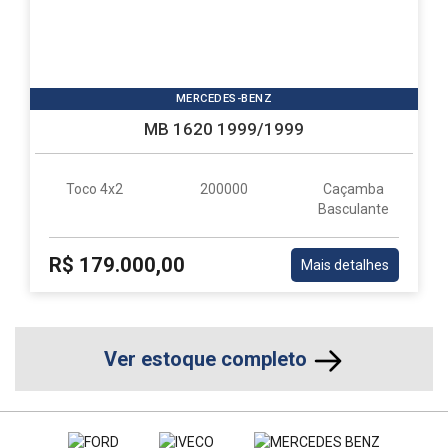
MERCEDES-BENZ
MB 1620 1999/1999
Toco 4x2
200000
Caçamba
Basculante
R$ 179.000,00
Mais detalhes
Ver estoque completo