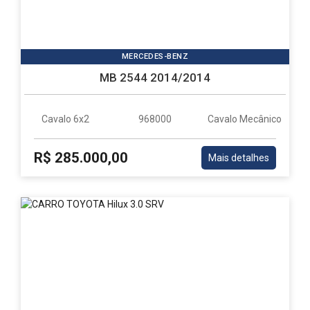
MERCEDES-BENZ
MB 2544 2014/2014
Cavalo 6x2
968000
Cavalo Mecânico
R$ 285.000,00
Mais detalhes